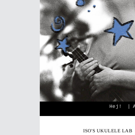
Hej!
ISO'S UKULELE LAB