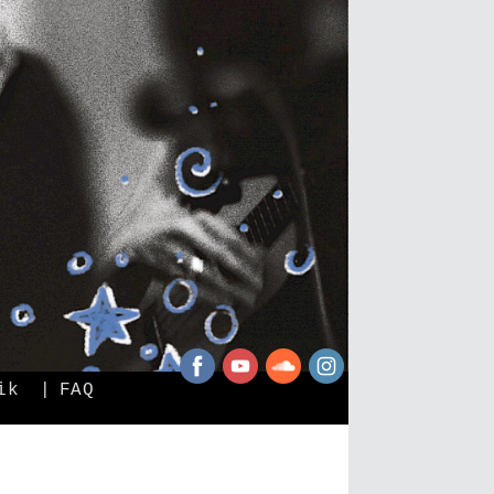
ik
FAQ