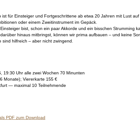
b ist für Einsteiger und Fortgeschrittene ab etwa 20 Jahren mit Lust 
bitionen oder einem Zweitinstrument im Gepäck.
Einsteiger bist, schon ein paar Akkorde und ein bisschen Strumming kan
darüber hinaus mitbringst, können wir prima aufbauen – und keine Sorg
 sind hilfreich – aber nicht zwingend.
, 19:30 Uhr alle zwei Wochen 70 Minunten
6 Monate); Viererkarte 155 €
nkfurt — maximal 10 Teilnehmende
ls PDF zum Download