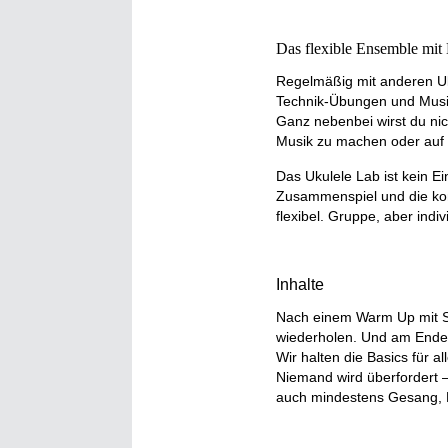
Das flexible Ensemble mit
Regelmäßig mit anderen Uk
Technik-Übungen und Musik
Ganz nebenbei wirst du nich
Musik zu machen oder auf 
Das Ukulele Lab ist
kein E
Zusammenspiel und die kont
flexibel. Gruppe, aber indivi
Inhalte
Nach einem Warm Up mit S
wiederholen. Und am Ende 
Wir halten die Basics für al
Niemand wird überfordert 
auch mindestens Gesang, 