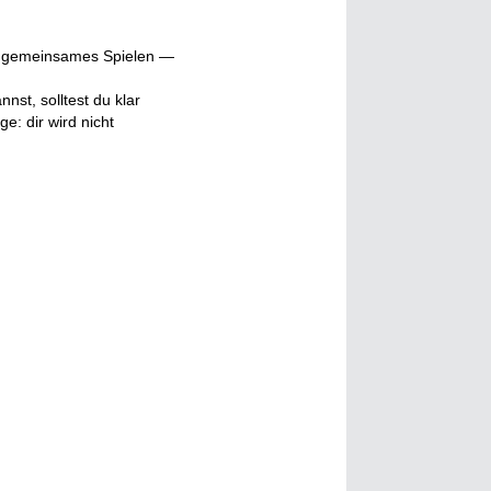
auf gemeinsames Spielen —
nst, solltest du klar
e: dir wird nicht