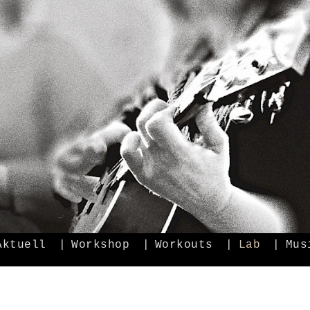
Aktuell
Workshop
Workouts
Lab
Mus