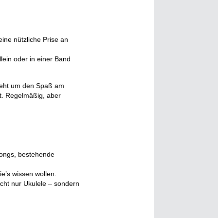
ine nützliche Prise an
lein oder in einer Band
s geht um den Spaß am
t. Regelmäßig, aber
ongs, bestehende
die’s wissen wollen.
cht nur Ukulele – sondern