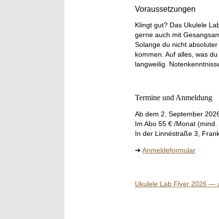
Voraussetzungen
Klingt gut? Das Ukulele La
gerne auch mit Gesangsam
Solange du nicht absoluter 
kommen. Auf alles, was du 
langweilig. Notenkenntnisse
Termine und Anmeldung
Ab dem 2. September 2026
Im Abo 55 € /Monat (mind. 
In der Linnéstraße 3, Fra
➔
Anmeldeformular
Ukulele Lab Flyer 2026
— a